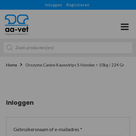
Inloggen
Registreren
Producten
zoeken
Home
Orozyme Canine Kauwstrips S Honden < 10kg / 224 Gr
Inloggen
Gebruikersnaam of e-mailadres
*