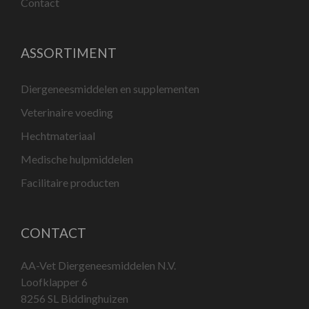
Contact
ASSORTIMENT
Diergeneesmiddelen en supplementen
Veterinaire voeding
Hechtmateriaal
Medische hulpmiddelen
Facilitaire producten
CONTACT
AA-Vet Diergeneesmiddelen N.V.
Loofklapper 6
8256 SL Biddinghuizen