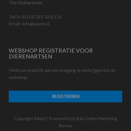
The Netherlands
Tel:
(+31) (0) 321 32 63 16
Email:
info@aavet.nl
WEBSHOP REGISTRATIE VOOR
DIERENARTSEN
Meld uw praktijk aan om toegang te verkrijgen tot de
webshop.
REGISTREREN
Copyright AAvet | Powered by
iClicks Online Marketing
Bureau