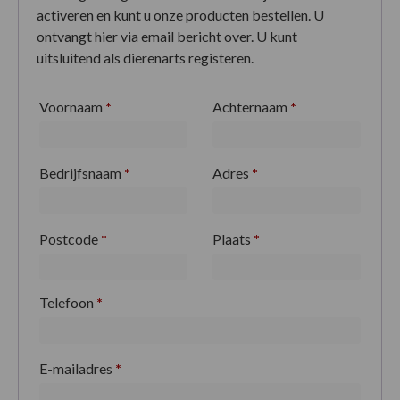
activeren en kunt u onze producten bestellen. U
ontvangt hier via email bericht over. U kunt
uitsluitend als dierenarts registeren.
Voornaam
*
Achternaam
*
Bedrijfsnaam
*
Adres
*
Postcode
*
Plaats
*
Telefoon
*
E-mailadres
*