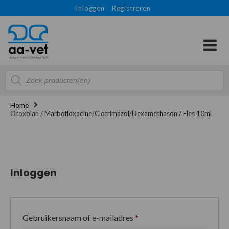
Inloggen
Registreren
Producten
zoeken
Home
Otoxolan / Marbofloxacine/Clotrimazol/Dexamethason / Fles 10ml
Inloggen
Gebruikersnaam of e-mailadres
*