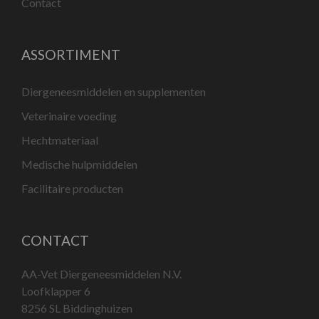
Contact
ASSORTIMENT
Diergeneesmiddelen en supplementen
Veterinaire voeding
Hechtmateriaal
Medische hulpmiddelen
Facilitaire producten
CONTACT
AA-Vet Diergeneesmiddelen N.V.
Loofklapper 6
8256 SL Biddinghuizen