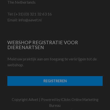
The Netherlands
Tel:
(+31) (0) 321 32 63 16
Email:
info@aavet.nl
WEBSHOP REGISTRATIE VOOR
DIERENARTSEN
Meld uw praktijk aan om toegang te verkrijgen tot de
webshop.
REGISTREREN
Copyright AAvet | Powered by
iClicks Online Marketing
Bureau