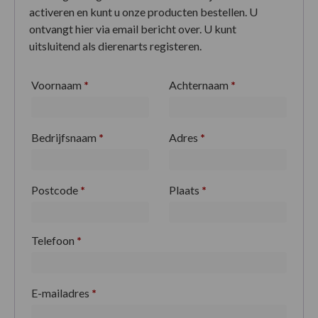
activeren en kunt u onze producten bestellen. U
ontvangt hier via email bericht over. U kunt
uitsluitend als dierenarts registeren.
Voornaam
*
Achternaam
*
Bedrijfsnaam
*
Adres
*
Postcode
*
Plaats
*
Telefoon
*
E-mailadres
*