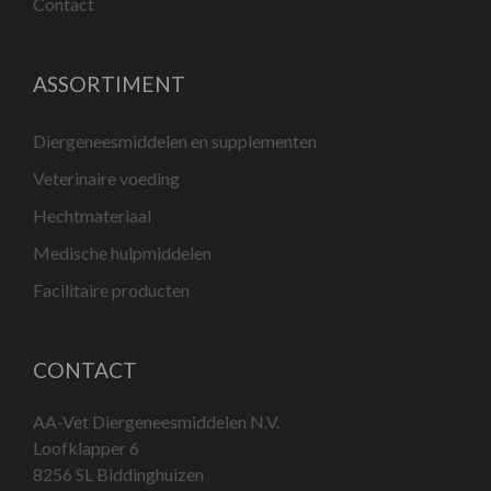
Contact
ASSORTIMENT
Diergeneesmiddelen en supplementen
Veterinaire voeding
Hechtmateriaal
Medische hulpmiddelen
Facilitaire producten
CONTACT
AA-Vet Diergeneesmiddelen N.V.
Loofklapper 6
8256 SL Biddinghuizen