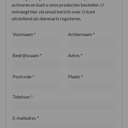
activeren en kunt u onze producten bestellen. U
ontvangt hier via email bericht over. U kunt
uitsluitend als dierenarts registeren.
Voornaam
*
Achternaam
*
Bedrijfsnaam
*
Adres
*
Postcode
*
Plaats
*
Telefoon
*
E-mailadres
*