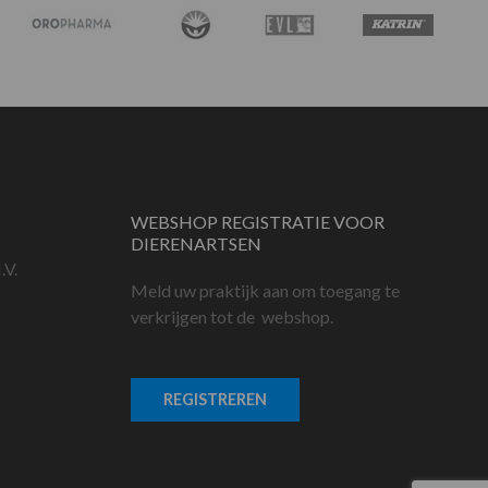
WEBSHOP REGISTRATIE VOOR
DIERENARTSEN
.V.
Meld uw praktijk aan om toegang te
verkrijgen tot de webshop.
REGISTREREN