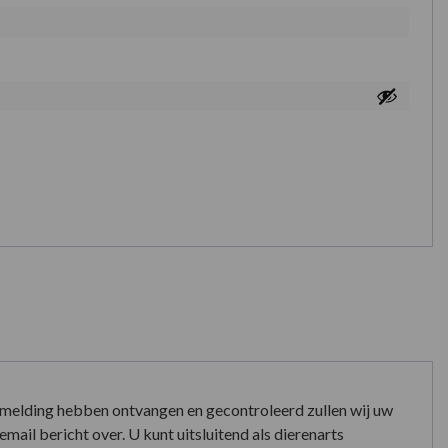
nmelding hebben ontvangen en gecontroleerd zullen wij uw
mail bericht over. U kunt uitsluitend als dierenarts