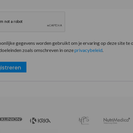
oonlijke gegevens worden gebruikt om je ervaring op deze site te 
doeleinden zoals omschreven in onze
privacybeleid
.
istreren