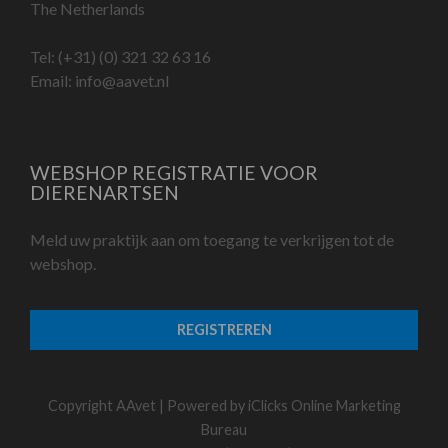
The Netherlands
Tel:
(+31) (0) 321 32 63 16
Email:
info@aavet.nl
WEBSHOP REGISTRATIE VOOR
DIERENARTSEN
Meld uw praktijk aan om toegang te verkrijgen tot de
webshop.
REGISTREREN
Copyright AAvet | Powered by
iClicks Online Marketing
Bureau