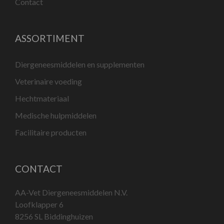
Contact
ASSORTIMENT
Diergeneesmiddelen en supplementen
Veterinaire voeding
Hechtmateriaal
Medische hulpmiddelen
Facilitaire producten
CONTACT
AA-Vet Diergeneesmiddelen N.V.
Loofklapper 6
8256 SL Biddinghuizen