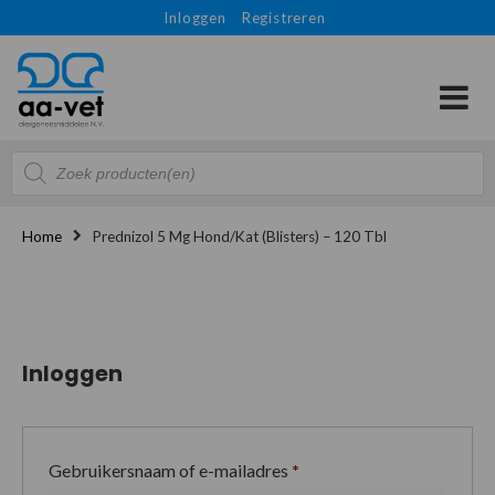
Inloggen
Registreren
Producten
zoeken
Home
Prednizol 5 Mg Hond/kat (blisters) – 120 Tbl
Inloggen
Gebruikersnaam of e-mailadres
*