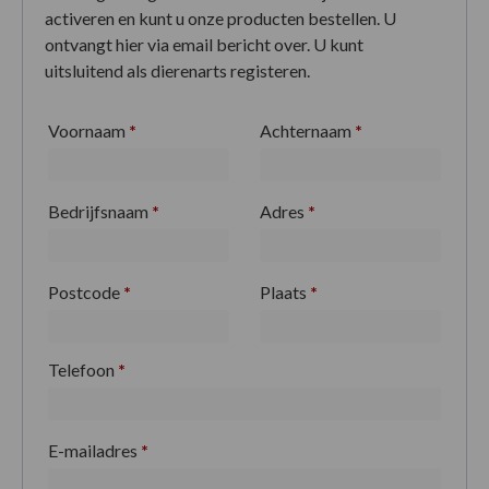
activeren en kunt u onze producten bestellen. U
ontvangt hier via email bericht over. U kunt
uitsluitend als dierenarts registeren.
Voornaam
*
Achternaam
*
Bedrijfsnaam
*
Adres
*
Postcode
*
Plaats
*
Telefoon
*
E-mailadres
*