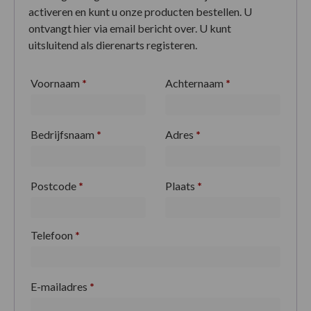
activeren en kunt u onze producten bestellen. U
ontvangt hier via email bericht over. U kunt
uitsluitend als dierenarts registeren.
Voornaam
*
Achternaam
*
Bedrijfsnaam
*
Adres
*
Postcode
*
Plaats
*
Telefoon
*
E-mailadres
*