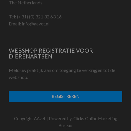
The Netherlands
Tel:
(+31) (0) 321 32 63 16
Email:
info@aavet.nl
WEBSHOP REGISTRATIE VOOR
DIERENARTSEN
Meld uw praktijk aan om toegang te verkrijgen tot de
webshop.
REGISTREREN
Copyright AAvet | Powered by
iClicks Online Marketing
Bureau