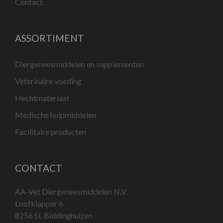
Contact
ASSORTIMENT
Diergeneesmiddelen en supplementen
Veterinaire voeding
Hechtmateriaal
Medische hulpmiddelen
Facilitaire producten
CONTACT
AA-Vet Diergeneesmiddelen N.V.
Loofklapper 6
8256 SL Biddinghuizen