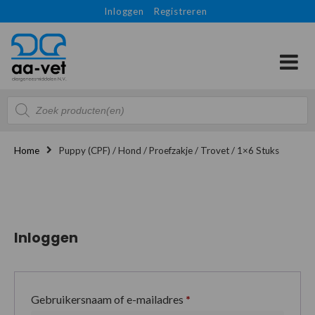
Inloggen
Registreren
Producten
zoeken
Home
Puppy (CPF) / Hond / Proefzakje / Trovet / 1×6 Stuks
Inloggen
Gebruikersnaam of e-mailadres
*