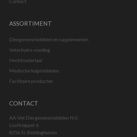
Contact
ASSORTIMENT
Diergeneesmiddelen en supplementen
Veterinaire voeding
Hechtmateriaal
Medische hulpmiddelen
Facilitaire producten
CONTACT
AA-Vet Diergeneesmiddelen N.V.
Loofklapper 6
8256 SL Biddinghuizen