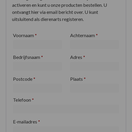
activeren en kunt u onze producten bestellen. U
ontvangt hier via email bericht over. U kunt
uitsluitend als dierenarts registeren.
Voornaam
*
Achternaam
*
Bedrijfsnaam
*
Adres
*
Postcode
*
Plaats
*
Telefoon
*
E-mailadres
*