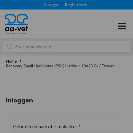
Inloggen
Registreren
Producten
zoeken
Home
Recovery Small Herbivores (RSH) Herbiv. / 10×20 Gr / Trovet
Inloggen
Gebruikersnaam of e-mailadres
*