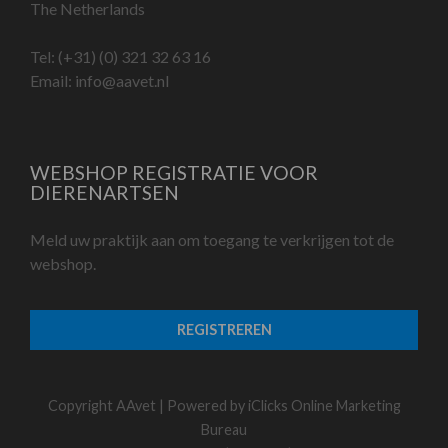
The Netherlands
Tel:
(+31) (0) 321 32 63 16
Email:
info@aavet.nl
WEBSHOP REGISTRATIE VOOR
DIERENARTSEN
Meld uw praktijk aan om toegang te verkrijgen tot de
webshop.
REGISTREREN
Copyright AAvet | Powered by
iClicks Online Marketing
Bureau