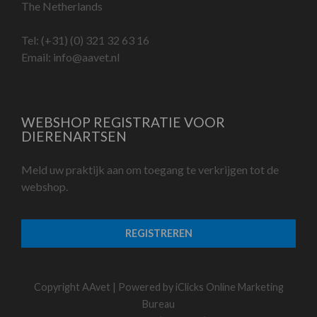
The Netherlands
Tel:
(+31) (0) 321 32 63 16
Email:
info@aavet.nl
WEBSHOP REGISTRATIE VOOR
DIERENARTSEN
Meld uw praktijk aan om toegang te verkrijgen tot de
webshop.
REGISTREREN
Copyright AAvet | Powered by
iClicks Online Marketing
Bureau