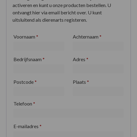
activeren en kunt u onze producten bestellen. U
ontvangt hier via email bericht over. U kunt
uitsluitend als dierenarts registeren.
Voornaam
*
Achternaam
*
Bedrijfsnaam
*
Adres
*
Postcode
*
Plaats
*
Telefoon
*
E-mailadres
*