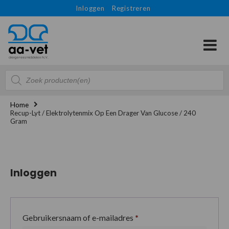
Inloggen
Registreren
Producten
zoeken
Home
Recup-Lyt / Elektrolytenmix Op Een Drager Van Glucose / 240
Gram
Inloggen
Gebruikersnaam of e-mailadres
*