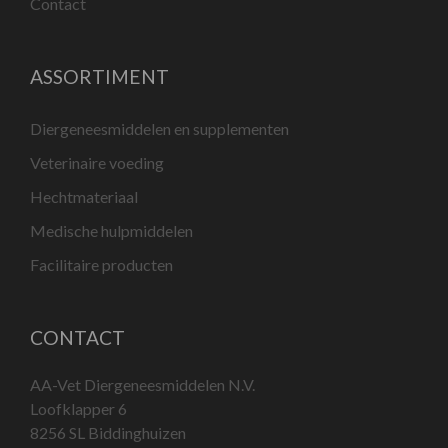
Contact
ASSORTIMENT
Diergeneesmiddelen en supplementen
Veterinaire voeding
Hechtmateriaal
Medische hulpmiddelen
Facilitaire producten
CONTACT
AA-Vet Diergeneesmiddelen N.V.
Loofklapper 6
8256 SL Biddinghuizen