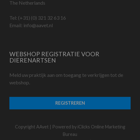
The Netherlands
Tel:
(+31) (0) 321 32 63 16
Email:
info@aavet.nl
WEBSHOP REGISTRATIE VOOR
DIERENARTSEN
Meld uw praktijk aan om toegang te verkrijgen tot de
webshop.
REGISTREREN
Copyright AAvet | Powered by
iClicks Online Marketing
Bureau