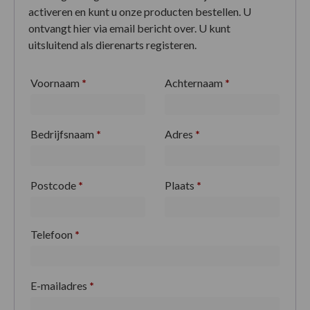
activeren en kunt u onze producten bestellen. U
ontvangt hier via email bericht over. U kunt
uitsluitend als dierenarts registeren.
Voornaam
*
Achternaam
*
Bedrijfsnaam
*
Adres
*
Postcode
*
Plaats
*
Telefoon
*
E-mailadres
*