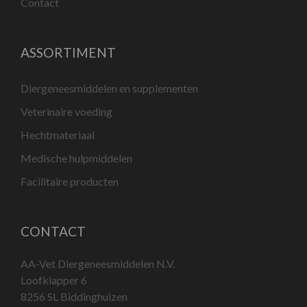
Contact
ASSORTIMENT
Diergeneesmiddelen en supplementen
Veterinaire voeding
Hechtmateriaal
Medische hulpmiddelen
Facilitaire producten
CONTACT
AA-Vet Diergeneesmiddelen N.V.
Loofklapper 6
8256 SL Biddinghuizen