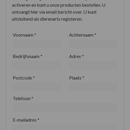
activeren en kunt u onze producten bestellen. U
ontvangt hier via email bericht over. U kunt
uitsluitend als dierenarts registeren.
Voornaam
*
Achternaam
*
Bedrijfsnaam
*
Adres
*
Postcode
*
Plaats
*
Telefoon
*
E-mailadres
*