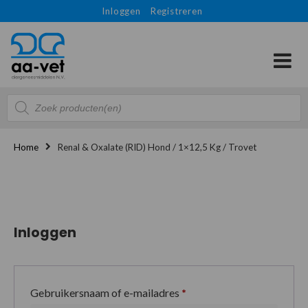
Inloggen
Registreren
Producten
zoeken
Home
Renal & Oxalate (RID) Hond / 1×12,5 Kg / Trovet
Inloggen
Gebruikersnaam of e-mailadres
*