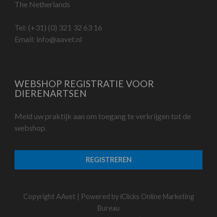
The Netherlands
Tel:
(+31) (0) 321 32 63 16
Email:
info@aavet.nl
WEBSHOP REGISTRATIE VOOR
DIERENARTSEN
Meld uw praktijk aan om toegang te verkrijgen tot de
webshop.
REGISTREREN
Copyright AAvet | Powered by
iClicks Online Marketing
Bureau