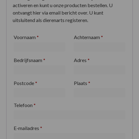
activeren en kunt u onze producten bestellen. U
ontvangt hier via email bericht over. U kunt
uitsluitend als dierenarts registeren.
Voornaam
*
Achternaam
*
Bedrijfsnaam
*
Adres
*
Postcode
*
Plaats
*
Telefoon
*
E-mailadres
*