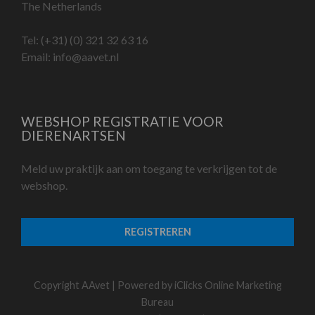
The Netherlands
Tel:
(+31) (0) 321 32 63 16
Email:
info@aavet.nl
WEBSHOP REGISTRATIE VOOR
DIERENARTSEN
Meld uw praktijk aan om toegang te verkrijgen tot de
webshop.
REGISTREREN
Copyright AAvet | Powered by
iClicks Online Marketing
Bureau