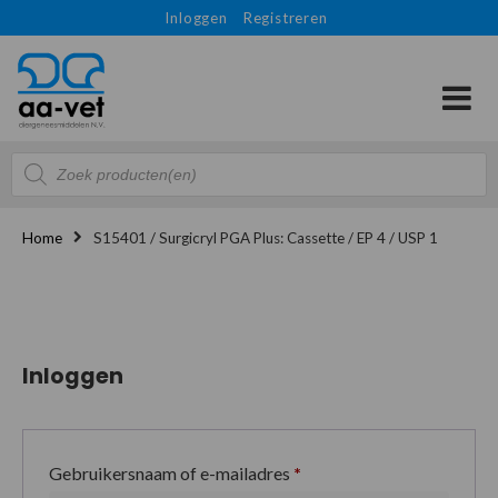
Inloggen
Registreren
Producten
zoeken
Home
S15401 / Surgicryl PGA Plus: Cassette / EP 4 / USP 1
Inloggen
Gebruikersnaam of e-mailadres
*