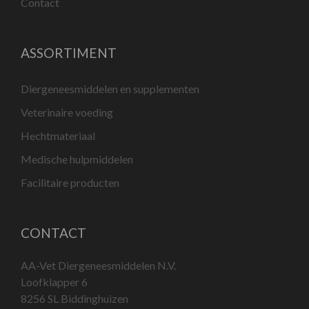
Contact
ASSORTIMENT
Diergeneesmiddelen en supplementen
Veterinaire voeding
Hechtmateriaal
Medische hulpmiddelen
Facilitaire producten
CONTACT
AA-Vet Diergeneesmiddelen N.V.
Loofklapper 6
8256 SL Biddinghuizen