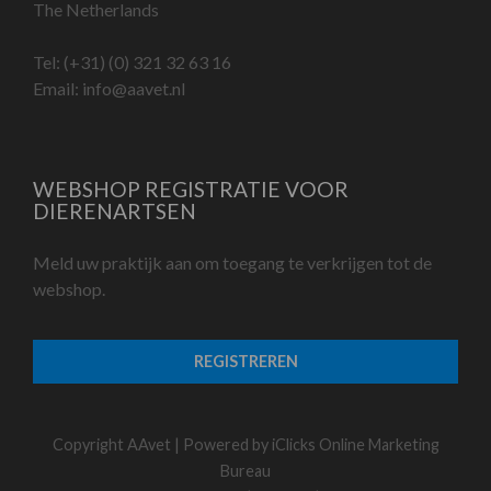
The Netherlands
Tel:
(+31) (0) 321 32 63 16
Email:
info@aavet.nl
WEBSHOP REGISTRATIE VOOR
DIERENARTSEN
Meld uw praktijk aan om toegang te verkrijgen tot de
webshop.
REGISTREREN
Copyright AAvet | Powered by
iClicks Online Marketing
Bureau