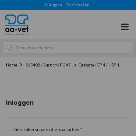
Inloggen
Registreren
Producten
zoeken
Home
S15402 / Surgicryl PGA Plus: Cassette / EP 4 / USP 1
Inloggen
Gebruikersnaam of e-mailadres
*