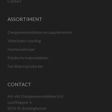
Contact
ASSORTIMENT
Diergeneesmiddelen en supplementen
Veterinaire voeding
Hechtmateriaal
Medische hulpmiddelen
Facilitaire producten
CONTACT
AA-Vet Diergeneesmiddelen N.V.
Loofklapper 6
8256 SL Biddinghuizen