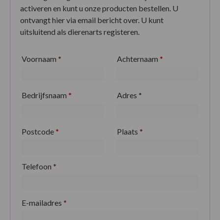
activeren en kunt u onze producten bestellen. U
ontvangt hier via email bericht over. U kunt
uitsluitend als dierenarts registeren.
Voornaam
*
Achternaam
*
Bedrijfsnaam
*
Adres
*
Postcode
*
Plaats
*
Telefoon
*
E-mailadres
*