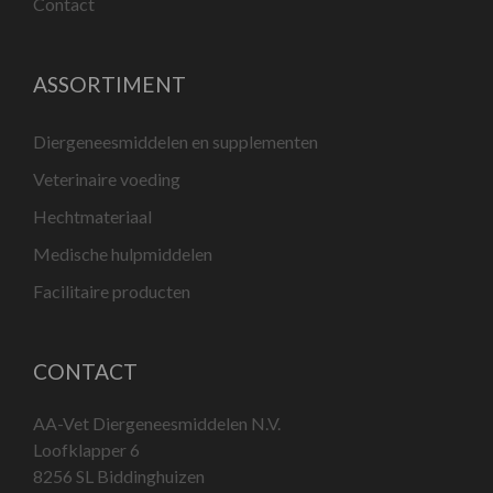
Contact
ASSORTIMENT
Diergeneesmiddelen en supplementen
Veterinaire voeding
Hechtmateriaal
Medische hulpmiddelen
Facilitaire producten
CONTACT
AA-Vet Diergeneesmiddelen N.V.
Loofklapper 6
8256 SL Biddinghuizen