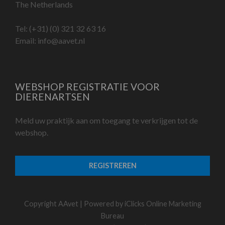
The Netherlands
Tel:
(+31) (0) 321 32 63 16
Email:
info@aavet.nl
WEBSHOP REGISTRATIE VOOR
DIERENARTSEN
Meld uw praktijk aan om toegang te verkrijgen tot de
webshop.
REGISTREREN
Copyright AAvet | Powered by
iClicks Online Marketing
Bureau