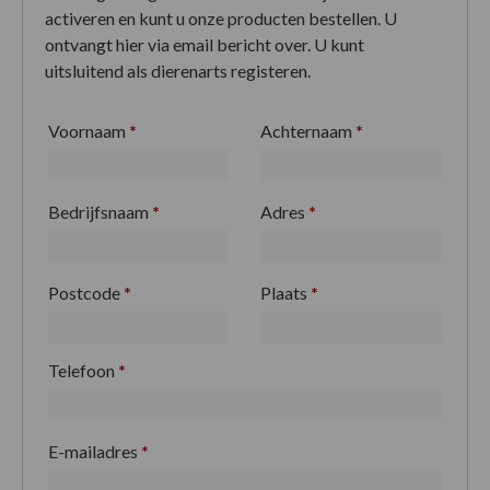
activeren en kunt u onze producten bestellen. U
ontvangt hier via email bericht over. U kunt
uitsluitend als dierenarts registeren.
Voornaam
*
Achternaam
*
Bedrijfsnaam
*
Adres
*
Postcode
*
Plaats
*
Telefoon
*
E-mailadres
*