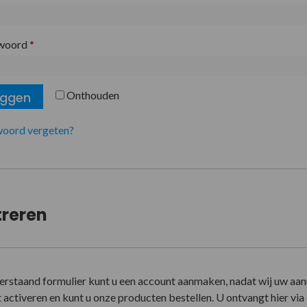
woord
*
Onthouden
oggen
oord vergeten?
treren
erstaand formulier kunt u een account aanmaken, nadat wij uw aa
activeren en kunt u onze producten bestellen. U ontvangt hier via e