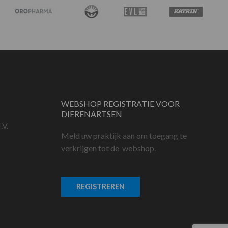
WEBSHOP REGISTRATIE VOOR
DIERENARTSEN
.V.
Meld uw praktijk aan om toegang te
verkrijgen tot de webshop.
REGISTREREN