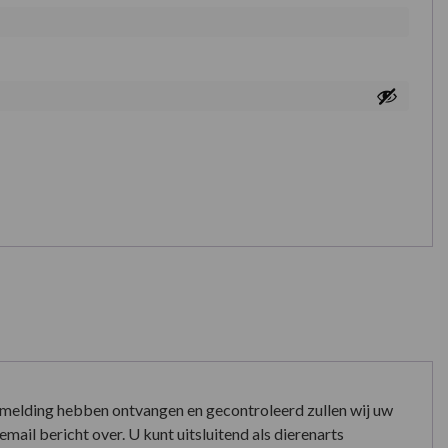
nmelding hebben ontvangen en gecontroleerd zullen wij uw
mail bericht over. U kunt uitsluitend als dierenarts