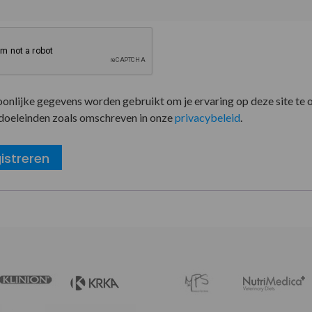
oonlijke gegevens worden gebruikt om je ervaring op deze site te 
doeleinden zoals omschreven in onze
privacybeleid
.
istreren