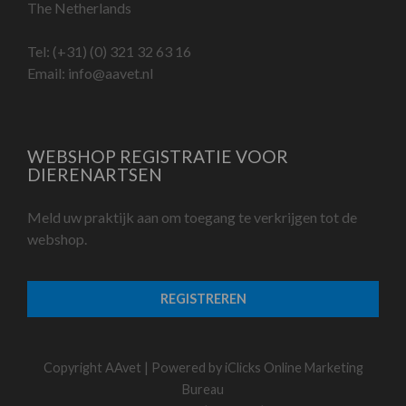
The Netherlands
Tel:
(+31) (0) 321 32 63 16
Email:
info@aavet.nl
WEBSHOP REGISTRATIE VOOR
DIERENARTSEN
Meld uw praktijk aan om toegang te verkrijgen tot de
webshop.
REGISTREREN
Copyright AAvet | Powered by
iClicks Online Marketing
Bureau