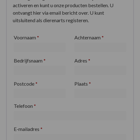
activeren en kunt u onze producten bestellen. U
ontvangt hier via email bericht over. U kunt
uitsluitend als dierenarts registeren.
Voornaam
*
Achternaam
*
Bedrijfsnaam
*
Adres
*
Postcode
*
Plaats
*
Telefoon
*
E-mailadres
*