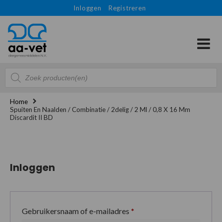
Inloggen
Registreren
Producten
zoeken
Home
Spuiten En Naalden / Combinatie / 2delig / 2 Ml / 0,8 X 16 Mm
Discardit II BD
Inloggen
Gebruikersnaam of e-mailadres
*