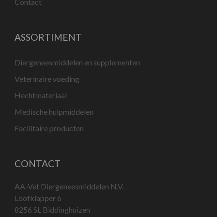
Contact
ASSORTIMENT
Diergeneesmiddelen en supplementen
Veterinaire voeding
Hechtmateriaal
Medische hulpmiddelen
Facilitaire producten
CONTACT
AA-Vet Diergeneesmiddelen N.V.
Loofklapper 6
8256 SL Biddinghuizen