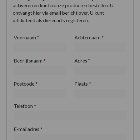
activeren en kunt u onze producten bestellen. U
ontvangt hier via email bericht over. U kunt
uitsluitend als dierenarts registeren.
Voornaam
*
Achternaam
*
Bedrijfsnaam
*
Adres
*
Postcode
*
Plaats
*
Telefoon
*
E-mailadres
*