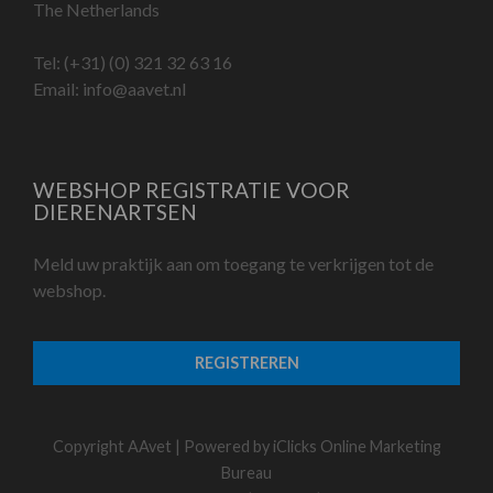
The Netherlands
Tel:
(+31) (0) 321 32 63 16
Email:
info@aavet.nl
WEBSHOP REGISTRATIE VOOR
DIERENARTSEN
Meld uw praktijk aan om toegang te verkrijgen tot de
webshop.
REGISTREREN
Copyright AAvet | Powered by
iClicks Online Marketing
Bureau