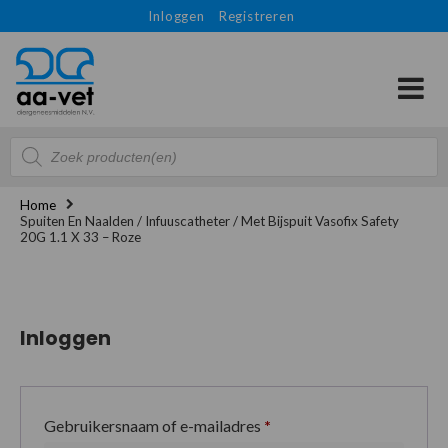
Inloggen
Registreren
Producten
zoeken
Home
Spuiten En Naalden / Infuuscatheter / Met Bijspuit Vasofix Safety
20G 1.1 X 33 – Roze
Inloggen
Gebruikersnaam of e-mailadres
*