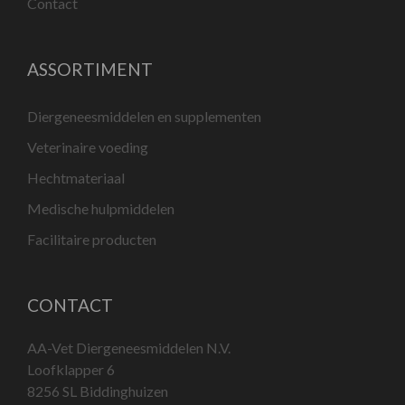
Contact
ASSORTIMENT
Diergeneesmiddelen en supplementen
Veterinaire voeding
Hechtmateriaal
Medische hulpmiddelen
Facilitaire producten
CONTACT
AA-Vet Diergeneesmiddelen N.V.
Loofklapper 6
8256 SL Biddinghuizen