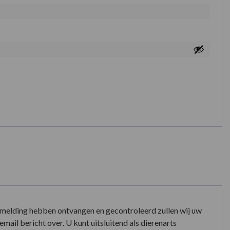
nmelding hebben ontvangen en gecontroleerd zullen wij uw
mail bericht over. U kunt uitsluitend als dierenarts