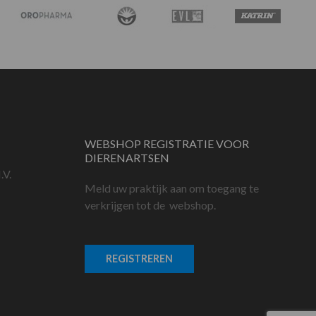
WEBSHOP REGISTRATIE VOOR
DIERENARTSEN
.V.
Meld uw praktijk aan om toegang te
verkrijgen tot de webshop.
REGISTREREN