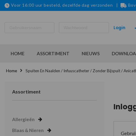
Voor 16:00 uur besteld, dezelfde dag verzonden |
Bov
HOME
ASSORTIMENT
NIEUWS
DOWNLOA
Home
Spuiten En Naalden / Infuuscatheter / Zonder Bijspuit / Ani
Assortiment
Inlog
Allergieën
Blaas & Nieren
Gebrui