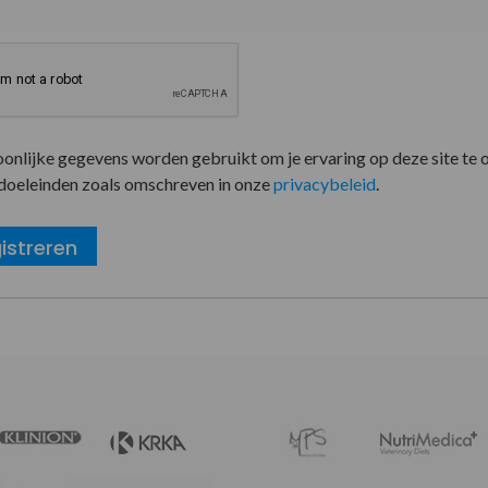
oonlijke gegevens worden gebruikt om je ervaring op deze site te 
doeleinden zoals omschreven in onze
privacybeleid
.
istreren