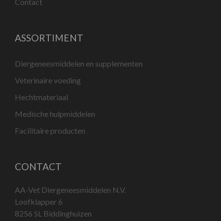
Contact
ASSORTIMENT
Diergeneesmiddelen en supplementen
Veterinaire voeding
Hechtmateriaal
Medische hulpmiddelen
Facilitaire producten
CONTACT
AA-Vet Diergeneesmiddelen N.V.
Loofklapper 6
8256 SL Biddinghuizen