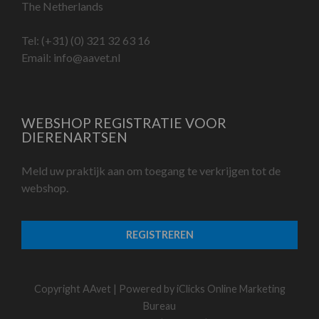
The Netherlands
Tel:
(+31) (0) 321 32 63 16
Email:
info@aavet.nl
WEBSHOP REGISTRATIE VOOR
DIERENARTSEN
Meld uw praktijk aan om toegang te verkrijgen tot de
webshop.
REGISTREREN
Copyright AAvet | Powered by
iClicks Online Marketing
Bureau