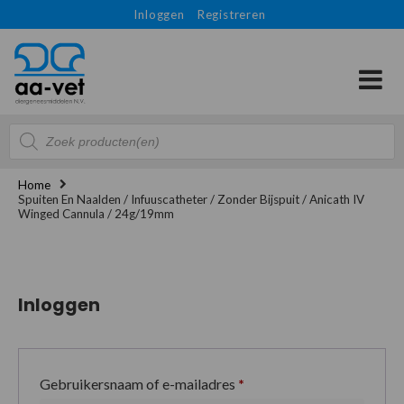
Inloggen
Registreren
Producten
zoeken
Home
Spuiten En Naalden / Infuuscatheter / Zonder Bijspuit / Anicath IV
Winged Cannula / 24g/19mm
Inloggen
Gebruikersnaam of e-mailadres
*