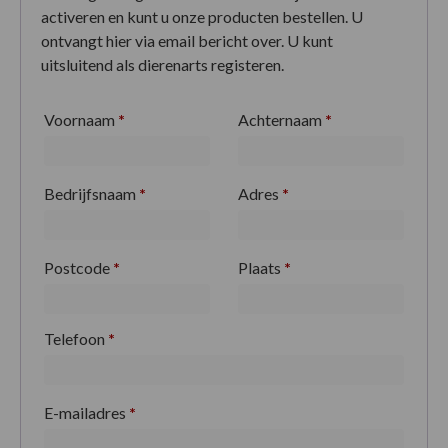
activeren en kunt u onze producten bestellen. U
ontvangt hier via email bericht over. U kunt
uitsluitend als dierenarts registeren.
Voornaam
*
Achternaam
*
Bedrijfsnaam
*
Adres
*
Postcode
*
Plaats
*
Telefoon
*
E-mailadres
*