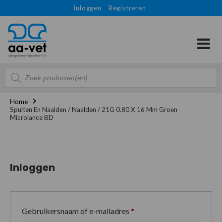
Inloggen
Registreren
Producten
zoeken
Home
Spuiten En Naalden / Naalden / 21G 0.80 X 16 Mm Groen
Microlance BD
Inloggen
Gebruikersnaam of e-mailadres
*