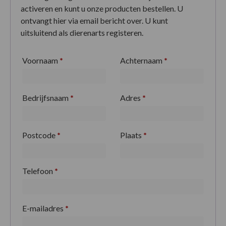
activeren en kunt u onze producten bestellen. U
ontvangt hier via email bericht over. U kunt
uitsluitend als dierenarts registeren.
Voornaam
*
Achternaam
*
Bedrijfsnaam
*
Adres
*
Postcode
*
Plaats
*
Telefoon
*
E-mailadres
*