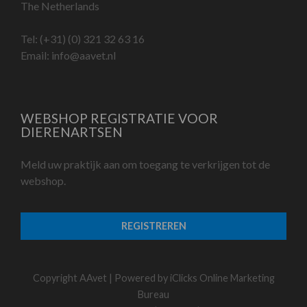
The Netherlands
Tel:
(+31) (0) 321 32 63 16
Email:
info@aavet.nl
WEBSHOP REGISTRATIE VOOR
DIERENARTSEN
Meld uw praktijk aan om toegang te verkrijgen tot de
webshop.
REGISTREREN
Copyright AAvet | Powered by
iClicks Online Marketing
Bureau