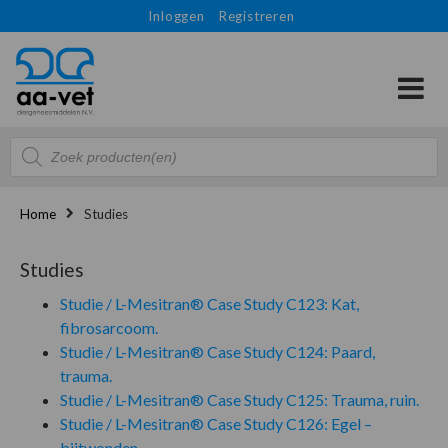
Inloggen
Registreren
Producten
zoeken
Home
Studies
Studies
Studie / L-Mesitran® Case Study C123: Kat,
fibrosarcoom.
Studie / L-Mesitran® Case Study C124: Paard,
trauma.
Studie / L-Mesitran® Case Study C125: Trauma, ruin.
Studie / L-Mesitran® Case Study C126: Egel –
bijtwonden.