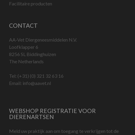
Facilitaire producten
CONTACT
AA-Vet Diergeneesmiddelen N.V.
Loofklapper 6
8256 SL Biddinghuizen
The Netherlands
Tel:
(+31) (0) 321 32 63 16
Email:
info@aavet.nl
WEBSHOP REGISTRATIE VOOR
DIERENARTSEN
Meld uw praktijk aan om toegang te verkrijgen tot de