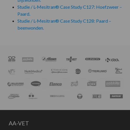
Studie / L-Mesitran® Case Study C127: Hoefzweer –
Paard.
Studie / L-Mesitran® Case Study C128: Paard –
beenwonden.
AA-VET