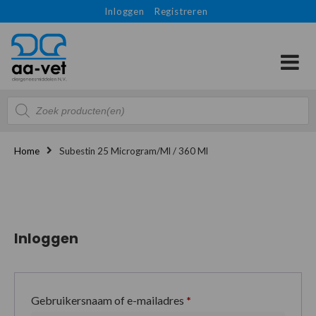
Inloggen
Registreren
Producten
zoeken
Home
Subestin 25 Microgram/ml / 360 Ml
Inloggen
Gebruikersnaam of e-mailadres
*