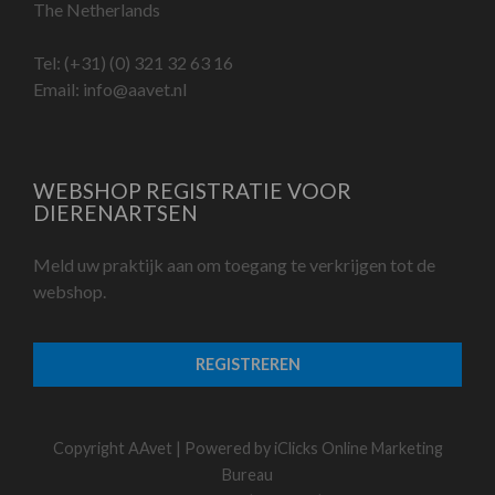
The Netherlands
Tel:
(+31) (0) 321 32 63 16
Email:
info@aavet.nl
WEBSHOP REGISTRATIE VOOR
DIERENARTSEN
Meld uw praktijk aan om toegang te verkrijgen tot de
webshop.
REGISTREREN
Copyright AAvet | Powered by
iClicks Online Marketing
Bureau