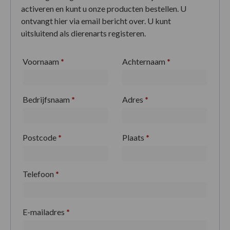
activeren en kunt u onze producten bestellen. U
ontvangt hier via email bericht over. U kunt
uitsluitend als dierenarts registeren.
Voornaam
*
Achternaam
*
Bedrijfsnaam
*
Adres
*
Postcode
*
Plaats
*
Telefoon
*
E-mailadres
*