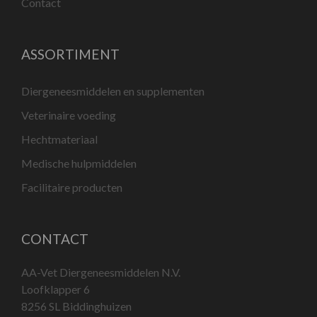
Contact
ASSORTIMENT
Diergeneesmiddelen en supplementen
Veterinaire voeding
Hechtmateriaal
Medische hulpmiddelen
Facilitaire producten
CONTACT
AA-Vet Diergeneesmiddelen N.V.
Loofklapper 6
8256 SL Biddinghuizen