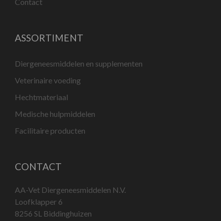
Contact
ASSORTIMENT
Diergeneesmiddelen en supplementen
Veterinaire voeding
Hechtmateriaal
Medische hulpmiddelen
Facilitaire producten
CONTACT
AA-Vet Diergeneesmiddelen N.V.
Loofklapper 6
8256 SL Biddinghuizen