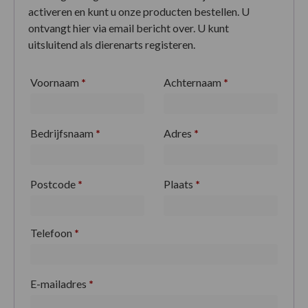
activeren en kunt u onze producten bestellen. U
ontvangt hier via email bericht over. U kunt
uitsluitend als dierenarts registeren.
Voornaam
*
Achternaam
*
Bedrijfsnaam
*
Adres
*
Postcode
*
Plaats
*
Telefoon
*
E-mailadres
*