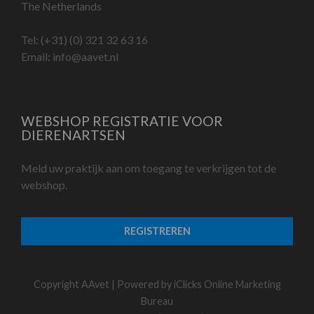
The Netherlands
Tel:
(+31) (0) 321 32 63 16
Email:
info@aavet.nl
WEBSHOP REGISTRATIE VOOR
DIERENARTSEN
Meld uw praktijk aan om toegang te verkrijgen tot de
webshop.
REGISTREREN
Copyright AAvet | Powered by
iClicks Online Marketing
Bureau