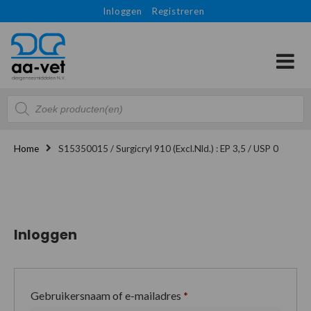
Inloggen
Registreren
Producten
zoeken
Home
S15350015 / Surgicryl 910 (Excl.Nld.) : EP 3,5 / USP 0
Inloggen
Gebruikersnaam of e-mailadres
*