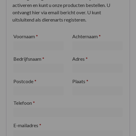
activeren en kunt u onze producten bestellen. U
ontvangt hier via email bericht over. U kunt
uitsluitend als dierenarts registeren.
Voornaam
*
Achternaam
*
Bedrijfsnaam
*
Adres
*
Postcode
*
Plaats
*
Telefoon
*
E-mailadres
*