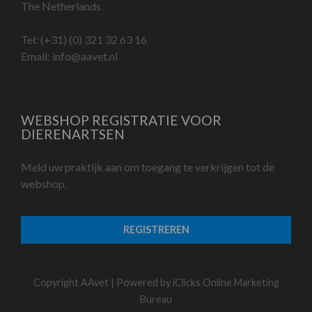
The Netherlands
Tel:
(+31) (0) 321 32 63 16
Email:
info@aavet.nl
WEBSHOP REGISTRATIE VOOR
DIERENARTSEN
Meld uw praktijk aan om toegang te verkrijgen tot de
webshop.
REGISTREREN
Copyright AAvet | Powered by
iClicks Online Marketing
Bureau