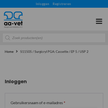
Inloggen
Registreren
Producten
zoeken
Home
S11505 / Surgicryl PGA: Cassette / EP 5 / USP 2
Inloggen
Gebruikersnaam of e-mailadres
*