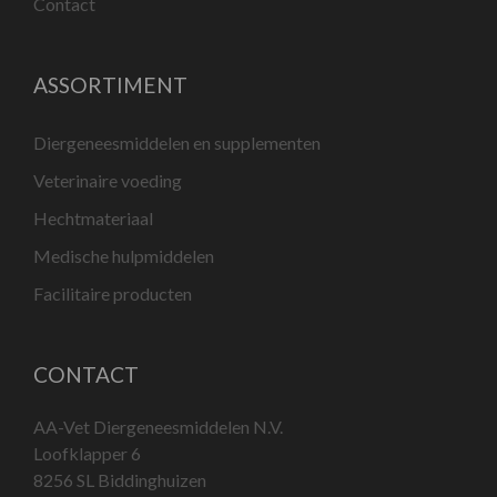
Contact
ASSORTIMENT
Diergeneesmiddelen en supplementen
Veterinaire voeding
Hechtmateriaal
Medische hulpmiddelen
Facilitaire producten
CONTACT
AA-Vet Diergeneesmiddelen N.V.
Loofklapper 6
8256 SL Biddinghuizen