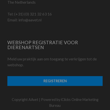
The Netherlands
Tel:
(+31) (0) 321 32 63 16
Email:
info@aavet.nl
WEBSHOP REGISTRATIE VOOR
DIERENARTSEN
Meld uw praktijk aan om toegang te verkrijgen tot de
webshop.
REGISTREREN
Copyright AAvet | Powered by
iClicks Online Marketing
Bureau