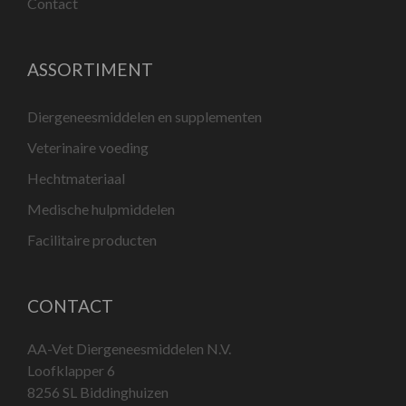
Contact
ASSORTIMENT
Diergeneesmiddelen en supplementen
Veterinaire voeding
Hechtmateriaal
Medische hulpmiddelen
Facilitaire producten
CONTACT
AA-Vet Diergeneesmiddelen N.V.
Loofklapper 6
8256 SL Biddinghuizen