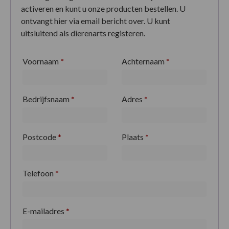
activeren en kunt u onze producten bestellen. U
ontvangt hier via email bericht over. U kunt
uitsluitend als dierenarts registeren.
Voornaam
*
Achternaam
*
Bedrijfsnaam
*
Adres
*
Postcode
*
Plaats
*
Telefoon
*
E-mailadres
*