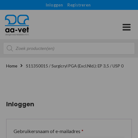
Inloggen
Registreren
Producten
zoeken
Home
S11350015 / Surgicryl PGA (Excl.Nld.): EP 3,5 / USP 0
Inloggen
Gebruikersnaam of e-mailadres
*