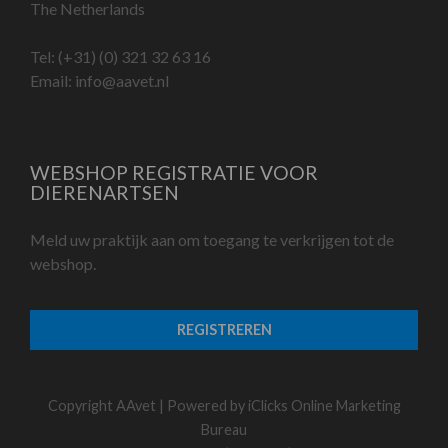
The Netherlands
Tel:
(+31) (0) 321 32 63 16
Email:
info@aavet.nl
WEBSHOP REGISTRATIE VOOR
DIERENARTSEN
Meld uw praktijk aan om toegang te verkrijgen tot de
webshop.
REGISTREREN
Copyright AAvet | Powered by
iClicks Online Marketing
Bureau