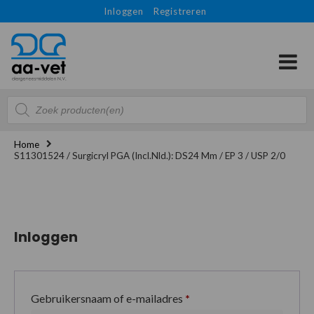
Inloggen
Registreren
Producten
zoeken
Home
S11301524 / Surgicryl PGA (Incl.Nld.): DS24 Mm / EP 3 / USP 2/0
Inloggen
Gebruikersnaam of e-mailadres
*