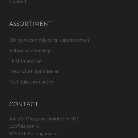
Contact
ASSORTIMENT
Diergeneesmiddelen en supplementen
Veterinaire voeding
Hechtmateriaal
Medische hulpmiddelen
Facilitaire producten
CONTACT
AA-Vet Diergeneesmiddelen N.V.
Loofklapper 6
8256 SL Biddinghuizen