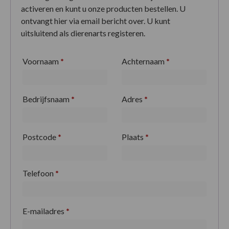
activeren en kunt u onze producten bestellen. U
ontvangt hier via email bericht over. U kunt
uitsluitend als dierenarts registeren.
Voornaam
*
Achternaam
*
Bedrijfsnaam
*
Adres
*
Postcode
*
Plaats
*
Telefoon
*
E-mailadres
*