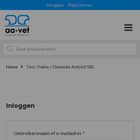
Inloggen
Registreren
Producten
zoeken
Home
Test / Feline / Chlamidia Antistof SRE
Inloggen
Gebruikersnaam of e-mailadres
*