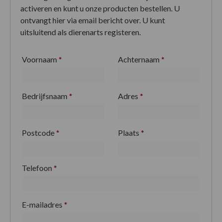
activeren en kunt u onze producten bestellen. U
ontvangt hier via email bericht over. U kunt
uitsluitend als dierenarts registeren.
Voornaam
*
Achternaam
*
Bedrijfsnaam
*
Adres
*
Postcode
*
Plaats
*
Telefoon
*
E-mailadres
*