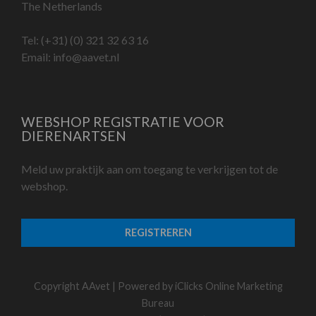
The Netherlands
Tel:
(+31) (0) 321 32 63 16
Email:
info@aavet.nl
WEBSHOP REGISTRATIE VOOR
DIERENARTSEN
Meld uw praktijk aan om toegang te verkrijgen tot de
webshop.
REGISTREREN
Copyright AAvet | Powered by
iClicks Online Marketing
Bureau