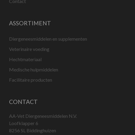
Contact
ASSORTIMENT
Diergeneesmiddelen en supplementen
Veterinaire voeding
Hechtmateriaal
Medische hulpmiddelen
Facilitaire producten
CONTACT
AA-Vet Diergeneesmiddelen N.V.
Loofklapper 6
8256 SL Biddinghuizen