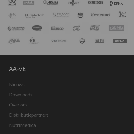
AA-VET
Nieuws
Downloads
Over ons
Distributiepartners
NutriMedica