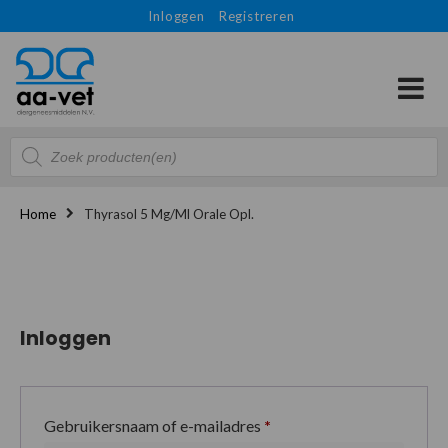
Inloggen
Registreren
Producten
zoeken
Home
Thyrasol 5 Mg/ml Orale Opl.
Inloggen
Gebruikersnaam of e-mailadres
*