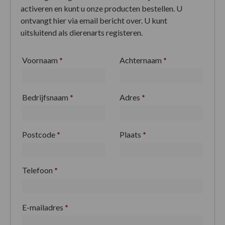
activeren en kunt u onze producten bestellen. U
ontvangt hier via email bericht over. U kunt
uitsluitend als dierenarts registeren.
Voornaam
*
Achternaam
*
Bedrijfsnaam
*
Adres
*
Postcode
*
Plaats
*
Telefoon
*
E-mailadres
*