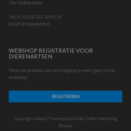
The Netherlands
Tel:
(+31) (0) 321 32 63 16
Email:
info@aavet.nl
WEBSHOP REGISTRATIE VOOR
DIERENARTSEN
Meld uw praktijk aan om toegang te verkrijgen tot de
webshop.
REGISTREREN
Copyright AAvet | Powered by
iClicks Online Marketing
Bureau