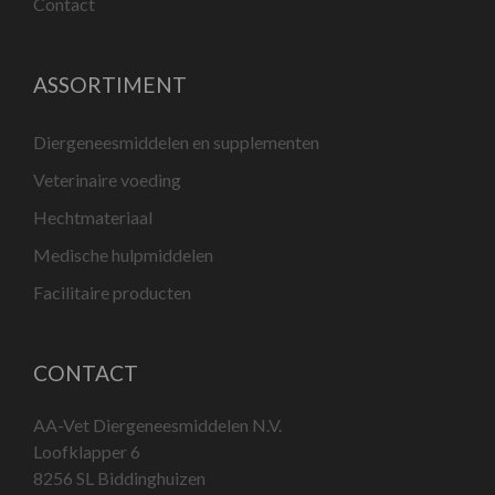
Contact
ASSORTIMENT
Diergeneesmiddelen en supplementen
Veterinaire voeding
Hechtmateriaal
Medische hulpmiddelen
Facilitaire producten
CONTACT
AA-Vet Diergeneesmiddelen N.V.
Loofklapper 6
8256 SL Biddinghuizen