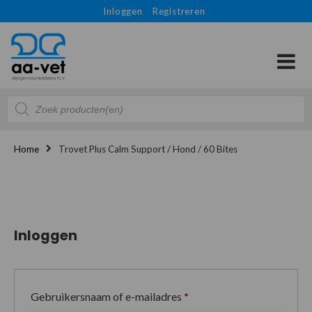
Inloggen
Registreren
Producten
zoeken
Home
Trovet Plus Calm Support / Hond / 60 Bites
Inloggen
Gebruikersnaam of e-mailadres
*