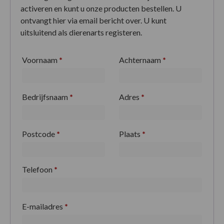
activeren en kunt u onze producten bestellen. U
ontvangt hier via email bericht over. U kunt
uitsluitend als dierenarts registeren.
Voornaam
*
Achternaam
*
Bedrijfsnaam
*
Adres
*
Postcode
*
Plaats
*
Telefoon
*
E-mailadres
*