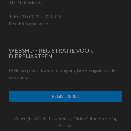
The Netherlands
Tel:
(+31) (0) 321 32 63 16
Email:
info@aavet.nl
WEBSHOP REGISTRATIE VOOR
DIERENARTSEN
Meld uw praktijk aan om toegang te verkrijgen tot de
webshop.
REGISTREREN
Copyright AAvet | Powered by
iClicks Online Marketing
Bureau