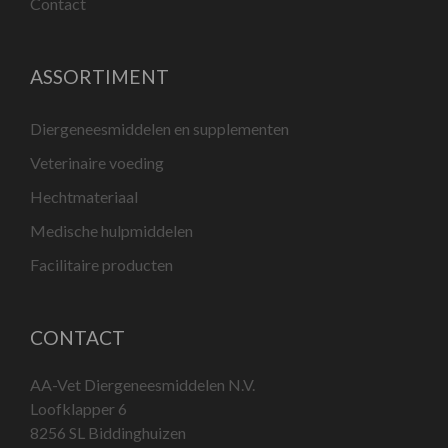
Contact
ASSORTIMENT
Diergeneesmiddelen en supplementen
Veterinaire voeding
Hechtmateriaal
Medische hulpmiddelen
Facilitaire producten
CONTACT
AA-Vet Diergeneesmiddelen N.V.
Loofklapper 6
8256 SL Biddinghuizen