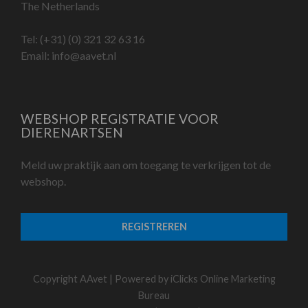
The Netherlands
Tel:
(+31) (0) 321 32 63 16
Email:
info@aavet.nl
WEBSHOP REGISTRATIE VOOR
DIERENARTSEN
Meld uw praktijk aan om toegang te verkrijgen tot de
webshop.
REGISTREREN
Copyright AAvet | Powered by
iClicks Online Marketing
Bureau