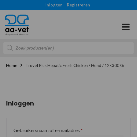
Inloggen
Registreren
Producten
zoeken
Home
Trovet Plus Hepatic Fresh Chicken / Hond / 12×300 Gr
Inloggen
Gebruikersnaam of e-mailadres
*