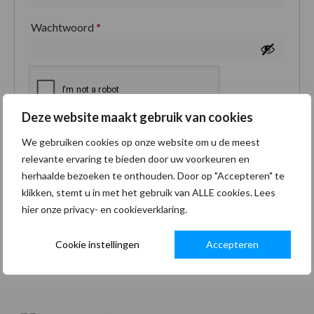
Wachtwoord
*
Deze website maakt gebruik van cookies
Je persoonlijke gegevens worden gebruikt om je
We gebruiken cookies op onze website om u de meest
ervaring op deze site te ondersteunen, om toegang
relevante ervaring te bieden door uw voorkeuren en
tot je account te beheren en voor andere doeleinden
herhaalde bezoeken te onthouden. Door op "Accepteren" te
zoals omschreven in onze
privacybeleid
.
klikken, stemt u in met het gebruik van ALLE cookies. Lees
hier onze privacy- en cookieverklaring.
Registreren
Cookie instellingen
Accepteren