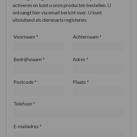
activeren en kunt u onze producten bestellen. U
ontvangt hier via email bericht over. U kunt
uitsluitend als dierenarts registeren.
Voornaam
*
Achternaam
*
Bedrijfsnaam
*
Adres
*
Postcode
*
Plaats
*
Telefoon
*
E-mailadres
*