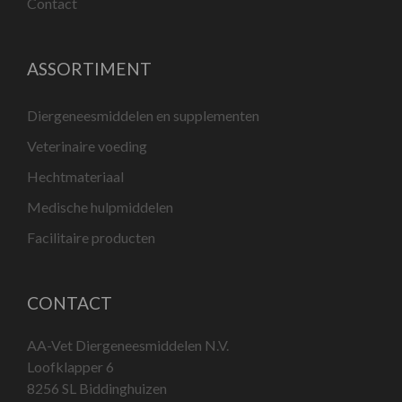
Contact
ASSORTIMENT
Diergeneesmiddelen en supplementen
Veterinaire voeding
Hechtmateriaal
Medische hulpmiddelen
Facilitaire producten
CONTACT
AA-Vet Diergeneesmiddelen N.V.
Loofklapper 6
8256 SL Biddinghuizen