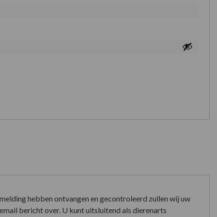
nmelding hebben ontvangen en gecontroleerd zullen wij uw
mail bericht over. U kunt uitsluitend als dierenarts