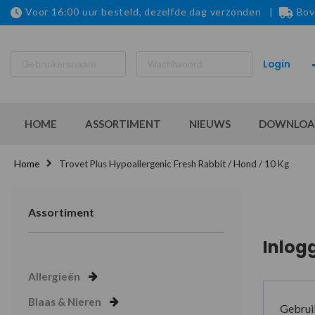
Voor 16:00 uur besteld, dezelfde dag verzonden |
Bov
HOME
ASSORTIMENT
NIEUWS
DOWNLOA
Home
Trovet Plus Hypoallergenic Fresh Rabbit / Hond / 10 Kg
Assortiment
Inlog
Allergieën
Blaas & Nieren
Gebrui