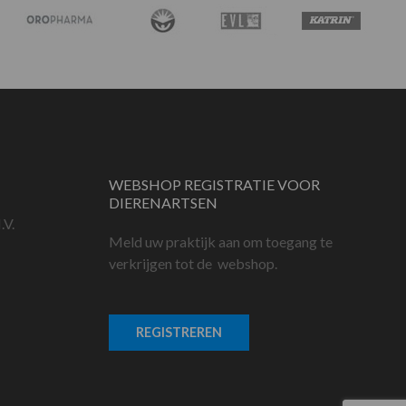
WEBSHOP REGISTRATIE VOOR
DIERENARTSEN
.V.
Meld uw praktijk aan om toegang te
verkrijgen tot de webshop.
REGISTREREN