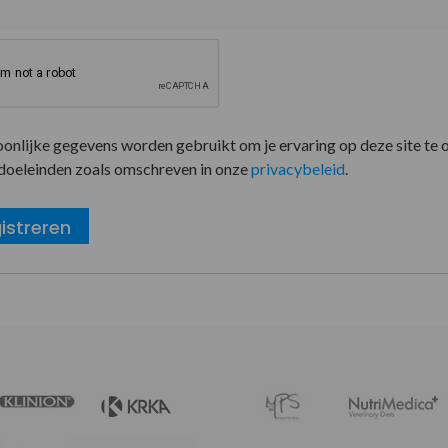
oonlijke gegevens worden gebruikt om je ervaring op deze site te 
doeleinden zoals omschreven in onze
privacybeleid
.
istreren