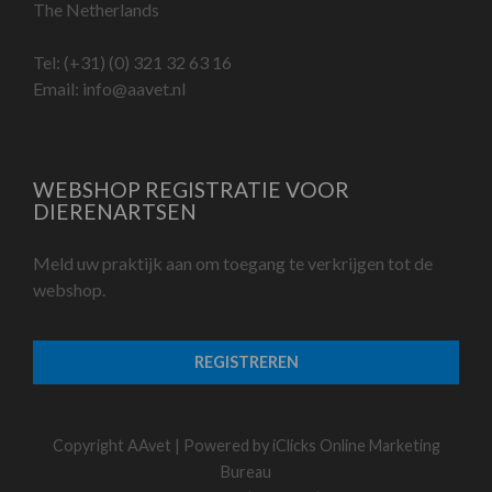
The Netherlands
Tel:
(+31) (0) 321 32 63 16
Email:
info@aavet.nl
WEBSHOP REGISTRATIE VOOR
DIERENARTSEN
Meld uw praktijk aan om toegang te verkrijgen tot de
webshop.
REGISTREREN
Copyright AAvet | Powered by
iClicks Online Marketing
Bureau