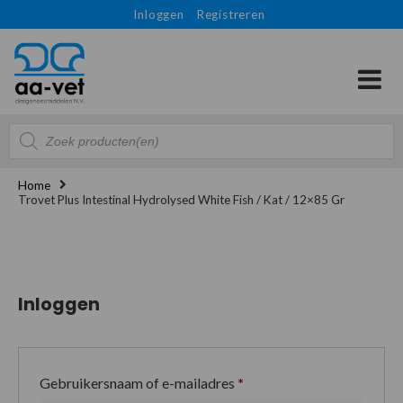
Inloggen
Registreren
Producten
zoeken
Home
Trovet Plus Intestinal Hydrolysed White Fish / Kat / 12×85 Gr
Inloggen
Gebruikersnaam of e-mailadres
*