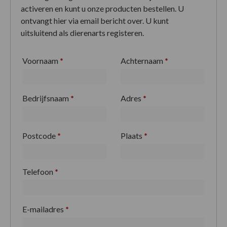
activeren en kunt u onze producten bestellen. U
ontvangt hier via email bericht over. U kunt
uitsluitend als dierenarts registeren.
Voornaam
*
Achternaam
*
Bedrijfsnaam
*
Adres
*
Postcode
*
Plaats
*
Telefoon
*
E-mailadres
*