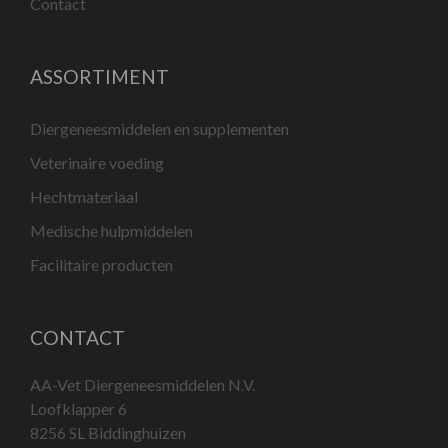
Contact
ASSORTIMENT
Diergeneesmiddelen en supplementen
Veterinaire voeding
Hechtmateriaal
Medische hulpmiddelen
Facilitaire producten
CONTACT
AA-Vet Diergeneesmiddelen N.V.
Loofklapper 6
8256 SL Biddinghuizen