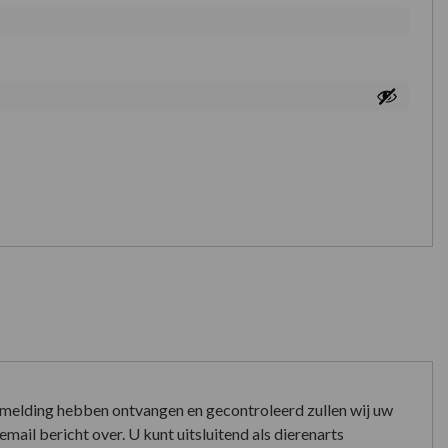
nmelding hebben ontvangen en gecontroleerd zullen wij uw
mail bericht over. U kunt uitsluitend als dierenarts