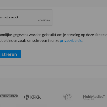
oonlijke gegevens worden gebruikt om je ervaring op deze site te 
doeleinden zoals omschreven in onze
privacybeleid
.
istreren