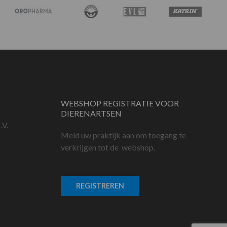
WEBSHOP REGISTRATIE VOOR
DIERENARTSEN
.V.
Meld uw praktijk aan om toegang te
verkrijgen tot de webshop.
REGISTREREN