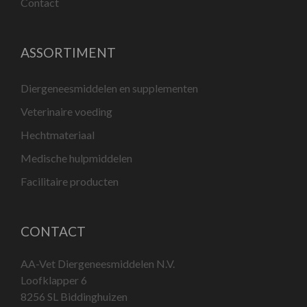
Contact
ASSORTIMENT
Diergeneesmiddelen en supplementen
Veterinaire voeding
Hechtmateriaal
Medische hulpmiddelen
Facilitaire producten
CONTACT
AA-Vet Diergeneesmiddelen N.V.
Loofklapper 6
8256 SL Biddinghuizen