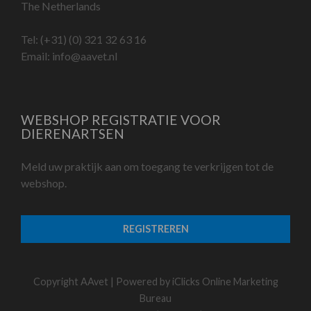
The Netherlands
Tel:
(+31) (0) 321 32 63 16
Email:
info@aavet.nl
WEBSHOP REGISTRATIE VOOR
DIERENARTSEN
Meld uw praktijk aan om toegang te verkrijgen tot de
webshop.
REGISTREREN
Copyright AAvet | Powered by
iClicks Online Marketing
Bureau