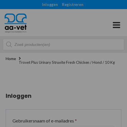
Inloggen
Registreren
Producten
zoeken
Home
Trovet Plus Urinary Struvite Fresh Chicken / Hond / 10 Kg
Inloggen
Gebruikersnaam of e-mailadres
*