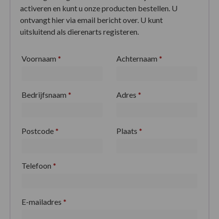
activeren en kunt u onze producten bestellen. U
ontvangt hier via email bericht over. U kunt
uitsluitend als dierenarts registeren.
Voornaam
*
Achternaam
*
Bedrijfsnaam
*
Adres
*
Postcode
*
Plaats
*
Telefoon
*
E-mailadres
*