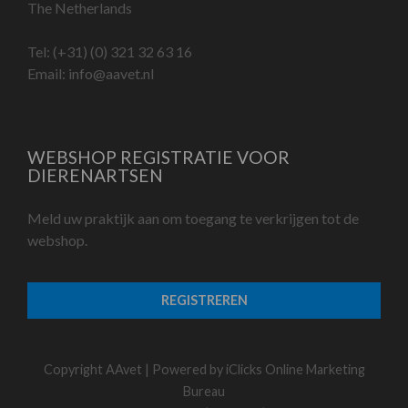
The Netherlands
Tel:
(+31) (0) 321 32 63 16
Email:
info@aavet.nl
WEBSHOP REGISTRATIE VOOR
DIERENARTSEN
Meld uw praktijk aan om toegang te verkrijgen tot de
webshop.
REGISTREREN
Copyright AAvet | Powered by
iClicks Online Marketing
Bureau