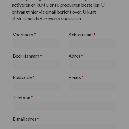
activeren en kunt u onze producten bestellen. U
ontvangt hier via email bericht over. U kunt
uitsluitend als dierenarts registeren.
Voornaam
*
Achternaam
*
Bedrijfsnaam
*
Adres
*
Postcode
*
Plaats
*
Telefoon
*
E-mailadres
*