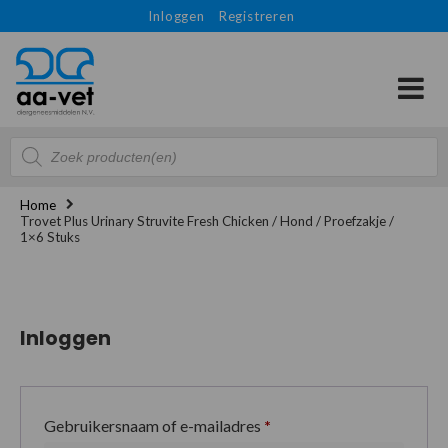
Inloggen
Registreren
Producten
zoeken
Home
Trovet Plus Urinary Struvite Fresh Chicken / Hond / Proefzakje /
1×6 Stuks
Inloggen
Gebruikersnaam of e-mailadres
*