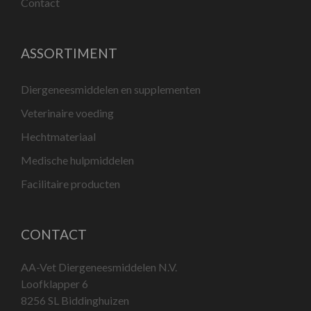
Contact
ASSORTIMENT
Diergeneesmiddelen en supplementen
Veterinaire voeding
Hechtmateriaal
Medische hulpmiddelen
Facilitaire producten
CONTACT
AA-Vet Diergeneesmiddelen N.V.
Loofklapper 6
8256 SL Biddinghuizen