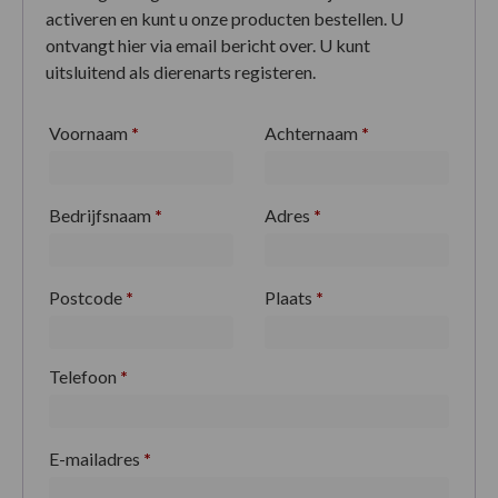
activeren en kunt u onze producten bestellen. U
ontvangt hier via email bericht over. U kunt
uitsluitend als dierenarts registeren.
Voornaam
*
Achternaam
*
Bedrijfsnaam
*
Adres
*
Postcode
*
Plaats
*
Telefoon
*
E-mailadres
*