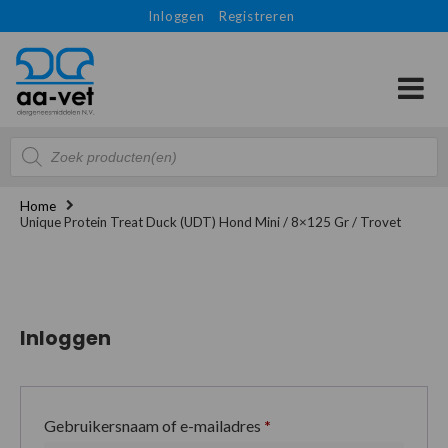
Inloggen
Registreren
Producten
zoeken
Home
Unique Protein Treat Duck (UDT) Hond Mini / 8×125 Gr / Trovet
Inloggen
Gebruikersnaam of e-mailadres
*