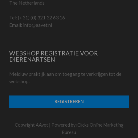
The Netherlands
Tel:
(+31) (0) 321 32 63 16
Email:
info@aavet.nl
WEBSHOP REGISTRATIE VOOR
DIERENARTSEN
Meld uw praktijk aan om toegang te verkrijgen tot de
webshop.
REGISTREREN
Copyright AAvet | Powered by
iClicks Online Marketing
Bureau