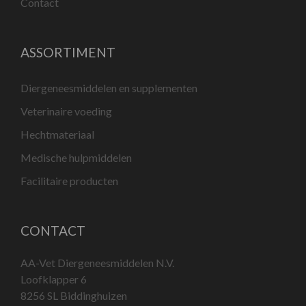
Contact
ASSORTIMENT
Diergeneesmiddelen en supplementen
Veterinaire voeding
Hechtmateriaal
Medische hulpmiddelen
Facilitaire producten
CONTACT
AA-Vet Diergeneesmiddelen N.V.
Loofklapper 6
8256 SL Biddinghuizen