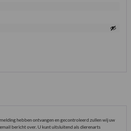
nmelding hebben ontvangen en gecontroleerd zullen wij uw
mail bericht over. U kunt uitsluitend als dierenarts