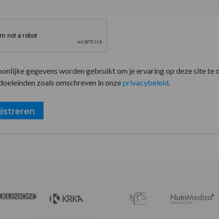
oonlijke gegevens worden gebruikt om je ervaring op deze site te 
doeleinden zoals omschreven in onze
privacybeleid
.
istreren