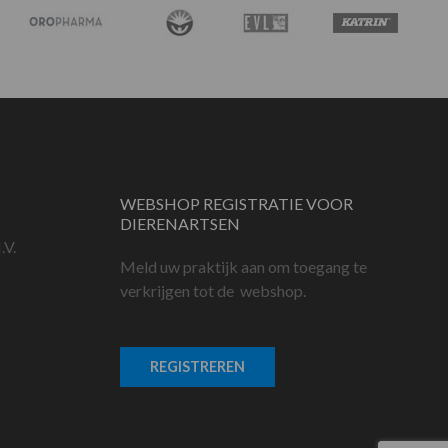
WEBSHOP REGISTRATIE VOOR
DIERENARTSEN
.V.
Meld uw praktijk aan om toegang te
verkrijgen tot de webshop.
REGISTREREN