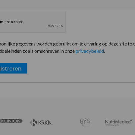
oonlijke gegevens worden gebruikt om je ervaring op deze site te 
doeleinden zoals omschreven in onze
privacybeleid
.
istreren