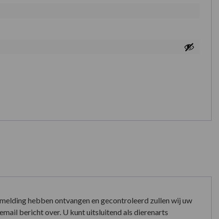
nmelding hebben ontvangen en gecontroleerd zullen wij uw
mail bericht over. U kunt uitsluitend als dierenarts