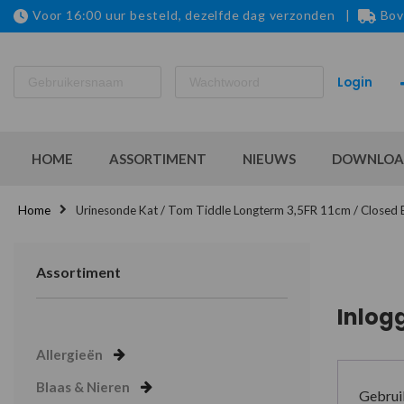
Voor 16:00 uur besteld, dezelfde dag verzonden |
Bov
HOME
ASSORTIMENT
NIEUWS
DOWNLOA
Home
Urinesonde Kat / Tom Tiddle Longterm 3,5FR 11cm / Closed
Assortiment
Inlog
Allergieën
Blaas & Nieren
Gebrui