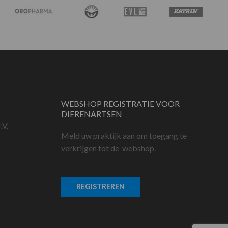
WEBSHOP REGISTRATIE VOOR
DIERENARTSEN
.V.
Meld uw praktijk aan om toegang te
verkrijgen tot de webshop.
REGISTREREN