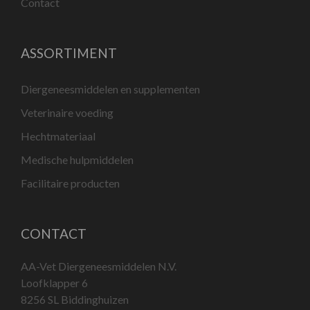
Contact
ASSORTIMENT
Diergeneesmiddelen en supplementen
Veterinaire voeding
Hechtmateriaal
Medische hulpmiddelen
Facilitaire producten
CONTACT
AA-Vet Diergeneesmiddelen N.V.
Loofklapper 6
8256 SL Biddinghuizen