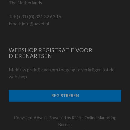
The Netherlands
Tel:
(+31) (0) 321 32 63 16
Email:
info@aavet.nl
WEBSHOP REGISTRATIE VOOR
DIERENARTSEN
Meld uw praktijk aan om toegang te verkrijgen tot de
webshop.
REGISTREREN
Copyright AAvet | Powered by
iClicks Online Marketing
Bureau