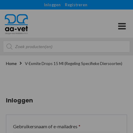
Inloggen
Registreren
Producten
zoeken
Home
V-Exmite Drops 15 Ml (Regeling Specifieke Diersoorten)
Inloggen
Gebruikersnaam of e-mailadres
*