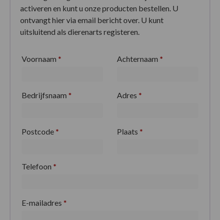
activeren en kunt u onze producten bestellen. U
ontvangt hier via email bericht over. U kunt
uitsluitend als dierenarts registeren.
Voornaam
*
Achternaam
*
Bedrijfsnaam
*
Adres
*
Postcode
*
Plaats
*
Telefoon
*
E-mailadres
*