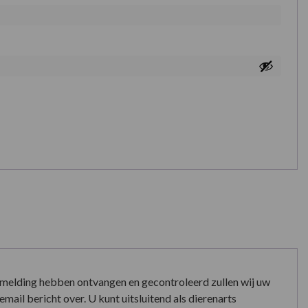
nmelding hebben ontvangen en gecontroleerd zullen wij uw
mail bericht over. U kunt uitsluitend als dierenarts