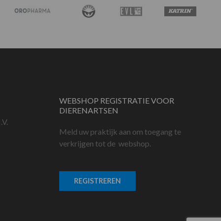
WEBSHOP REGISTRATIE VOOR
DIERENARTSEN
.V.
Meld uw praktijk aan om toegang te
verkrijgen tot de webshop.
REGISTREREN