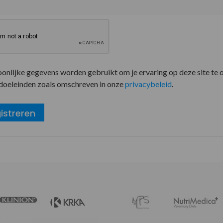
oonlijke gegevens worden gebruikt om je ervaring op deze site te 
doeleinden zoals omschreven in onze
privacybeleid
.
istreren