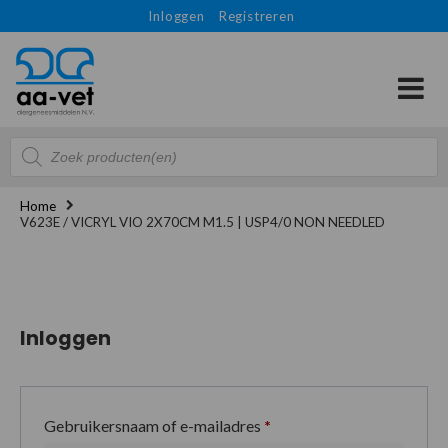
Inloggen
Registreren
Producten
zoeken
Home
V623E / VICRYL VIO 2X70CM M1.5 | USP4/0 NON NEEDLED
Inloggen
Gebruikersnaam of e-mailadres
*