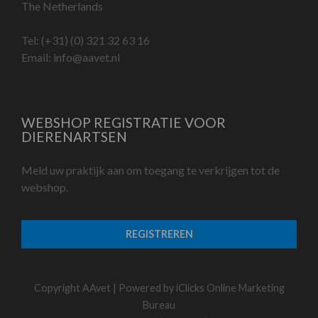
The Netherlands
Tel:
(+31) (0) 321 32 63 16
Email:
info@aavet.nl
WEBSHOP REGISTRATIE VOOR
DIERENARTSEN
Meld uw praktijk aan om toegang te verkrijgen tot de
webshop.
REGISTREREN
Copyright AAvet | Powered by
iClicks Online Marketing
Bureau