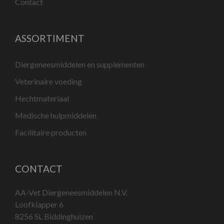
Contact
ASSORTIMENT
Diergeneesmiddelen en supplementen
Veterinaire voeding
Hechtmateriaal
Medische hulpmiddelen
Facilitaire producten
CONTACT
AA-Vet Diergeneesmiddelen N.V.
Loofklapper 6
8256 SL Biddinghuizen