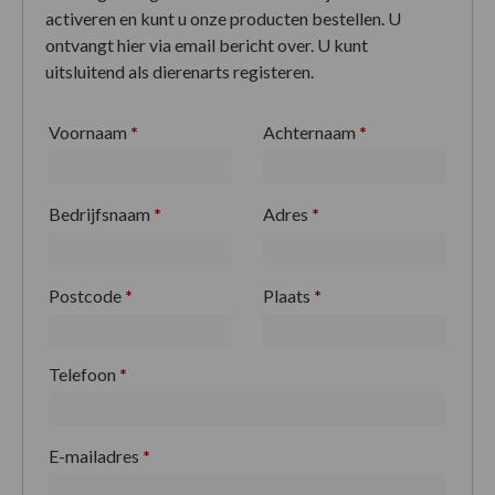
activeren en kunt u onze producten bestellen. U
ontvangt hier via email bericht over. U kunt
uitsluitend als dierenarts registeren.
Voornaam
*
Achternaam
*
Bedrijfsnaam
*
Adres
*
Postcode
*
Plaats
*
Telefoon
*
E-mailadres
*