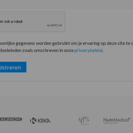
oonlijke gegevens worden gebruikt om je ervaring op deze site te 
doeleinden zoals omschreven in onze
privacybeleid
.
istreren