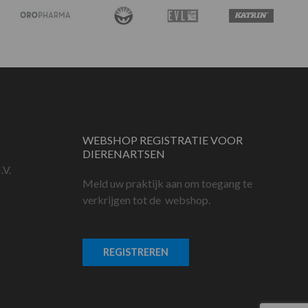
WEBSHOP REGISTRATIE VOOR
DIERENARTSEN
.V.
Meld uw praktijk aan om toegang te
verkrijgen tot de webshop.
REGISTREREN