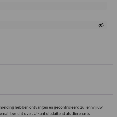
nmelding hebben ontvangen en gecontroleerd zullen wij uw
mail bericht over. U kunt uitsluitend als dierenarts