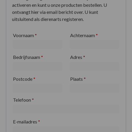
activeren en kunt u onze producten bestellen. U
ontvangt hier via email bericht over. U kunt
uitsluitend als dierenarts registeren.
Voornaam
*
Achternaam
*
Bedrijfsnaam
*
Adres
*
Postcode
*
Plaats
*
Telefoon
*
E-mailadres
*