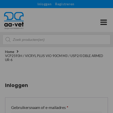
Inloggen
Registreren
Producten
zoeken
Home
VCP2593H / VICRYL PLUS VIO 90CM M3 / USP2/0 DBLE ARMED
UR-6
Inloggen
Gebruikersnaam of e-mailadres
*