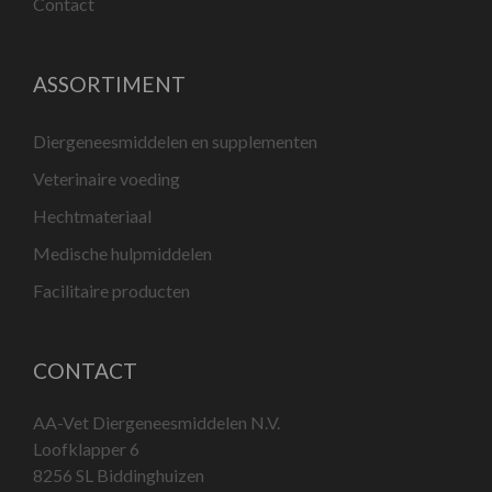
Contact
ASSORTIMENT
Diergeneesmiddelen en supplementen
Veterinaire voeding
Hechtmateriaal
Medische hulpmiddelen
Facilitaire producten
CONTACT
AA-Vet Diergeneesmiddelen N.V.
Loofklapper 6
8256 SL Biddinghuizen