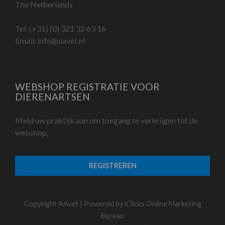
The Netherlands
Tel:
(+31) (0) 321 32 63 16
Email:
info@aavet.nl
WEBSHOP REGISTRATIE VOOR
DIERENARTSEN
Meld uw praktijk aan om toegang te verkrijgen tot de
webshop.
REGISTREREN
Copyright AAvet | Powered by
iClicks Online Marketing
Bureau