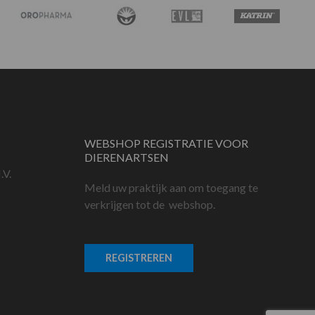
WEBSHOP REGISTRATIE VOOR
DIERENARTSEN
.V.
Meld uw praktijk aan om toegang te
verkrijgen tot de webshop.
REGISTREREN