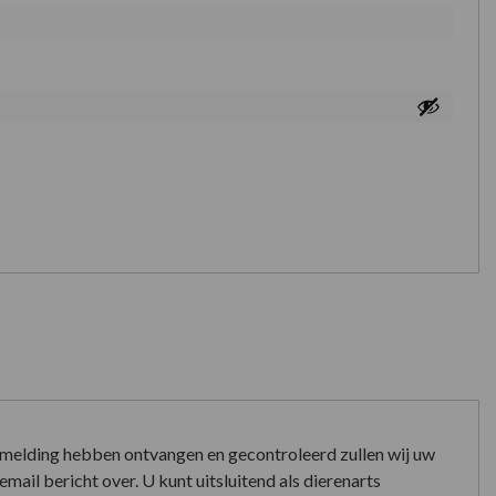
nmelding hebben ontvangen en gecontroleerd zullen wij uw
mail bericht over. U kunt uitsluitend als dierenarts