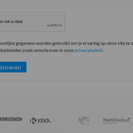
oonlijke gegevens worden gebruikt om je ervaring op deze site te 
doeleinden zoals omschreven in onze
privacybeleid
.
istreren