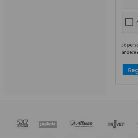
Je pers
andere 
Reg