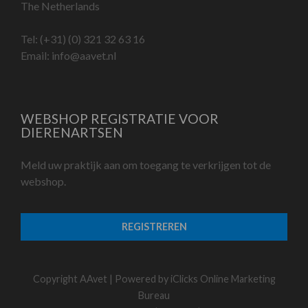
The Netherlands
Tel:
(+31) (0) 321 32 63 16
Email:
info@aavet.nl
WEBSHOP REGISTRATIE VOOR
DIERENARTSEN
Meld uw praktijk aan om toegang te verkrijgen tot de
webshop.
REGISTREREN
Copyright AAvet | Powered by
iClicks Online Marketing
Bureau