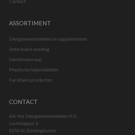
Contact
ASSORTIMENT
Diergeneesmiddelen en supplementen
Veterinaire voeding
Hechtmateriaal
Medische hulpmiddelen
Facilitaire producten
CONTACT
AA-Vet Diergeneesmiddelen N.V.
Loofklapper 6
8256 SL Biddinghuizen