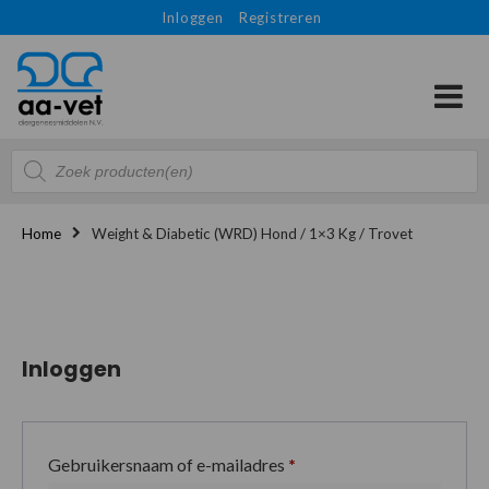
Inloggen
Registreren
Producten
zoeken
Home
Weight & Diabetic (WRD) Hond / 1×3 Kg / Trovet
Inloggen
Gebruikersnaam of e-mailadres
*