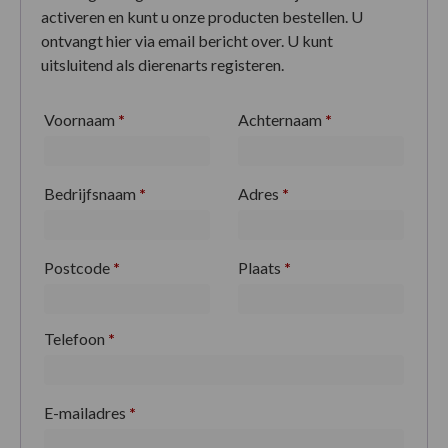
activeren en kunt u onze producten bestellen. U
ontvangt hier via email bericht over. U kunt
uitsluitend als dierenarts registeren.
Voornaam
*
Achternaam
*
Bedrijfsnaam
*
Adres
*
Postcode
*
Plaats
*
Telefoon
*
E-mailadres
*