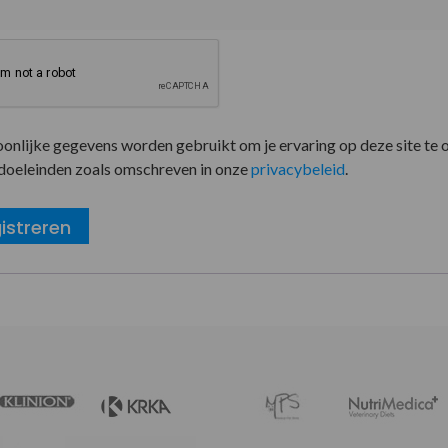
oonlijke gegevens worden gebruikt om je ervaring op deze site te 
doeleinden zoals omschreven in onze
privacybeleid
.
istreren