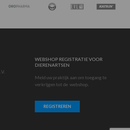
WEBSHOP REGISTRATIE VOOR
DIERENARTSEN
.V.
Meld uw praktijk aan om toegang te
verkrijgen tot de webshop.
REGISTREREN