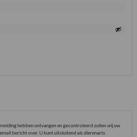
nmelding hebben ontvangen en gecontroleerd zullen wij uw
mail bericht over. U kunt uitsluitend als dierenarts